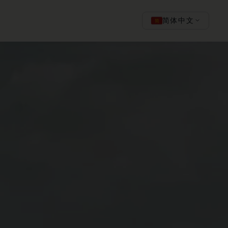
简体中文
简