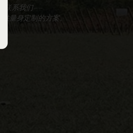
式联系我们——
你提供量身定制的方案。