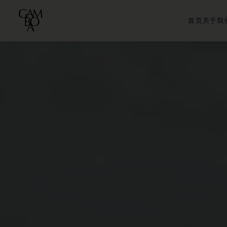
首页
关于我