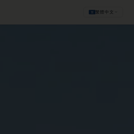
繁體中文
O
繁