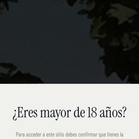
¿Eres mayor de 18 años?
Para acceder a este sitio debes confirmar que tienes la