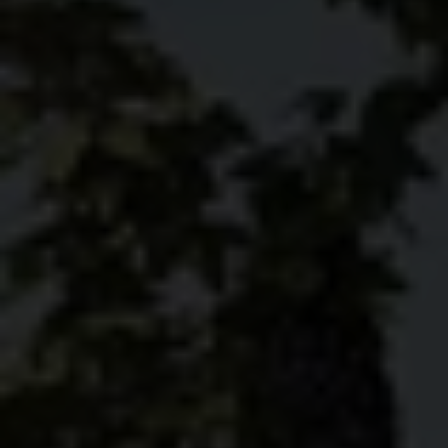
BODEGA GAMBOA — V