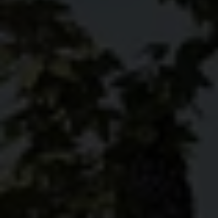
BODEGA GAMBOA — V